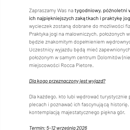
Zapraszamy Was na
 tygodniowy, późnoletni 
ich najpiękniejszych zakątkach i praktykę jog
wycieczek zostaną dobrane do możliwości fiz
Praktyka jogi na malowniczych, położonych w
będzie znakomitym dopełnieniem wędrownyc
Uczestnicy wyjazdu będą mieć zapewnionyc
położonym w samym centrum Dolomitów (nieo
miejscowości Rocca Pietore.  
Dla kogo przeznaczony jest wyjazd?
Dla każdego, kto lubi wędrować turystycznie 
plecach i poznawać ich fascynującą historię. 
kontemplacją majestatycznego piękna gór.
Termin: 5-12 września 2026