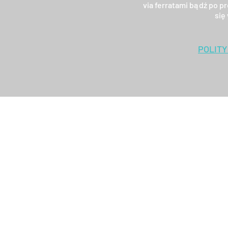
via ferratami bądź po pr
się
POLIT