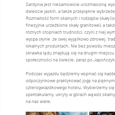
Sardynia jest niesamowicie urozmaiconą wyspą
dwieście jaskiń, a także przepiękne wybrzeże 
Rozmaitość form skalnych i rodzajów skały (
finezyjnie urzeźbione skały granitowe), a ta
różnych stopniach trudności, czyni z niej w
wyspa słynie  ze swej wyjątkowo zdrowej, trad
lokalnych produktach. Nie bez powodu mies
skrawka lądu znajdują się na drugim miejscu
społeczności na świecie, zaraz po Japończyk
Podczas wyjazdu będziemy wspinać się każdeg
odpoczynkowe praktykować jogę na pięknym,
czterogwiazdkowego hotelu. Wybierzemy się n
spektakularny, ukryty w górach wąwóz skalny.
na nas wiele.  