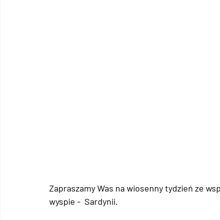
Zapraszamy Was na wiosenny tydzień ze wspin
wyspie -  Sardynii.