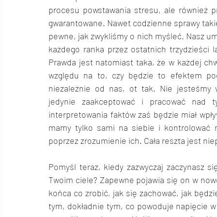
procesu powstawania stresu, ale również pr
gwarantowane. Nawet codzienne sprawy takie 
pewne, jak zwykliśmy o nich myśleć. Nasz umys
każdego ranka przez ostatnich trzydzieści la
Prawda jest natomiast taka, że w każdej ch
względu na to, czy będzie to efektem pod
niezależnie od nas, ot tak. Nie jesteśmy 
jedynie zaakceptować i pracować nad ty
interpretowania faktów zaś będzie miał wpływ
mamy tylko sami na siebie i kontrolować m
poprzez zrozumienie ich. Cała reszta jest nie
Pomyśl teraz, kiedy zazwyczaj zaczynasz si
Twoim ciele? Zapewne pojawia się on w nowej 
końca co zrobić, jak się zachować, jak będzie
tym, dokładnie tym, co powoduje napięcie w T