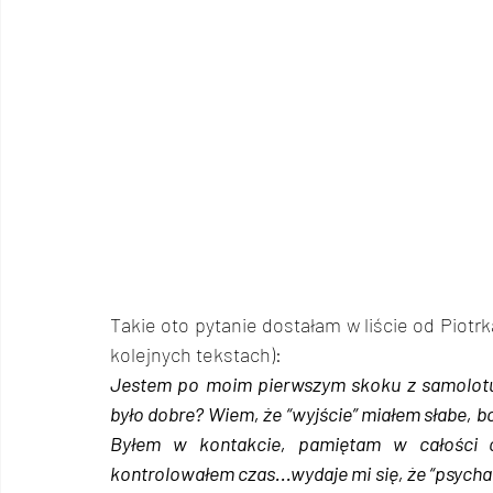
Takie oto pytanie dostałam w liście od Piotrk
kolejnych tekstach):
Jestem po moim pierwszym skoku z samolotu,
było dobre? Wiem, że “wyjście” miałem słabe, b
Byłem w kontakcie, pamiętam w całości c
kontrolowałem czas...wydaje mi się, że “psycha da